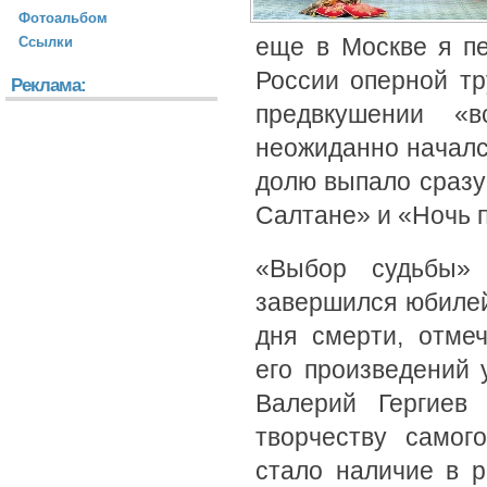
Фотоальбом
еще в Москве я п
Ссылки
России оперной т
Реклама:
предвкушении «
неожиданно начался
долю выпало сразу
Салтане» и «Ночь 
«Выбор судьбы» 
завершился юбилей
дня смерти, отме
его произведений 
Валерий Гергиев
творчеству самог
стало наличие в 