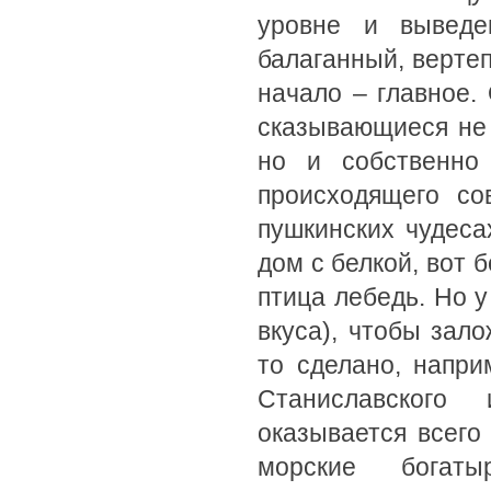
уровне и выведе
балаганный, верте
начало – главное.
сказывающиеся не 
но и собственно 
происходящего с
пушкинских чудеса
дом с белкой, вот 
птица лебедь. Но у
вкуса), чтобы зал
то сделано, напри
Станиславского
оказывается всег
морские богат