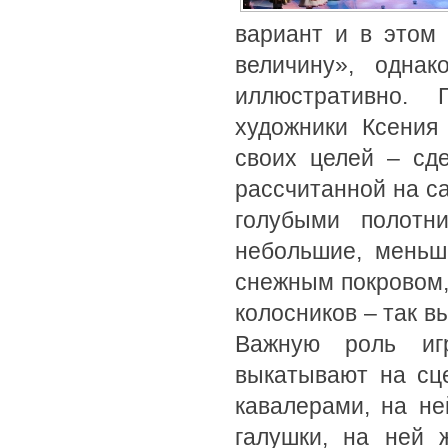
вариант и в этом
величину», одна
иллюстративно. 
художники Ксения
своих целей – сд
рассчитанной на с
голубыми полотн
небольшие, меньш
снежным покровом,
колосников – так в
Важную роль игр
выкатывают на сц
кавалерами, на н
галушки, на ней 