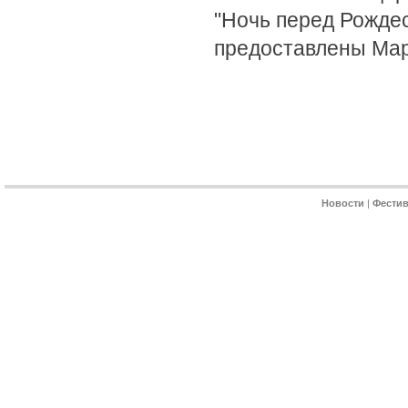
"Ночь перед Рожде
предоставлены Мар
Новости
|
Фести