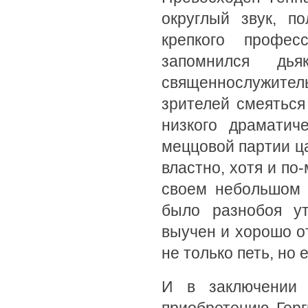
округлый звук, п
крепкого профес
запомнился дь
священнослужитель
зрителей смеяться
низкого драматич
меццовой партии ц
властно, хотя и по
своем небольшом 
было разнобоя ут
выучен и хорошо о
не только петь, но
И в заключении