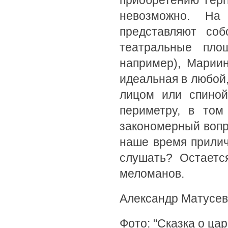
приобретению Герг
невозможно. На
представляют со
театральные пл
например), Марии
идеальная в любой,
лицом или спиной
периметру, в том
закономерный вопро
наше время прилич
слушать? Остаетс
меломанов.
Александр Матусев
Фото: "Сказка о цар