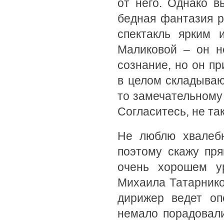
от него. Однако в
бедная фантазия 
спектакль ярким 
Маликовой – он н
сознание, но он п
в целом складываю
то замечательному
Согласитесь, не та
Не люблю хвалебн
поэтому скажу пр
очень хорошем у
Михаила Татарников
дирижер ведет оп
немало порадовали