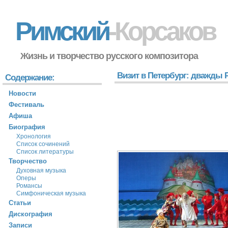
Римский
-Корсаков
Жизнь и творчество русского композитора
Визит в Петербург: дважды 
Содержание:
Новости
Фестиваль
Афиша
Биография
Хронология
Список сочинений
Список литературы
Творчество
Духовная музыка
Оперы
Романсы
Симфоническая музыка
Статьи
Дискография
Записи