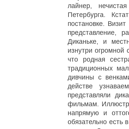
лайнер, нечиста
Петербурга. Кста
постановке. Визит
представление, р
Диканьке, и мест
изнутри огромной 
что родная сестр
традиционных мал
дивчины с венкам
действе узнавае
представляли дик
фильмам. Иллюстр
напрямую и оттог
обязательно есть 