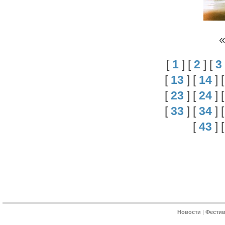
[
1
] [
2
] [
3
[
13
] [
14
] 
[
23
] [
24
] 
[
33
] [
34
] 
[
43
] 
Новости
|
Фести