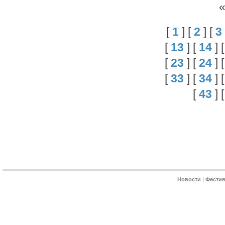
[
1
] [
2
] [
3
[
13
] [
14
] 
[
23
] [
24
] 
[
33
] [
34
] 
[
43
] 
Новости
|
Фести