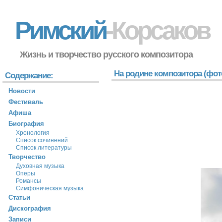
Римский
-Корсаков
Жизнь и творчество русского композитора
На родине композитора (фот
Содержание:
Новости
Фестиваль
Афиша
Биография
Хронология
Список сочинений
Список литературы
Творчество
Духовная музыка
Оперы
Романсы
Симфоническая музыка
Статьи
Дискография
Записи