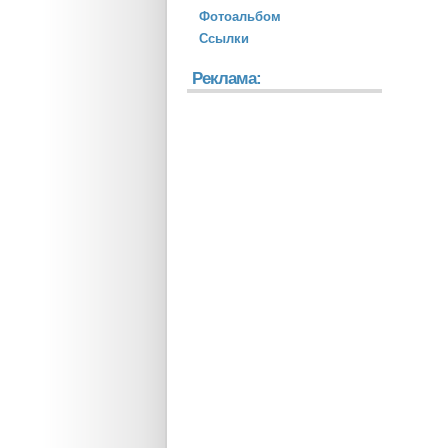
Фотоальбом
Ссылки
Реклама: